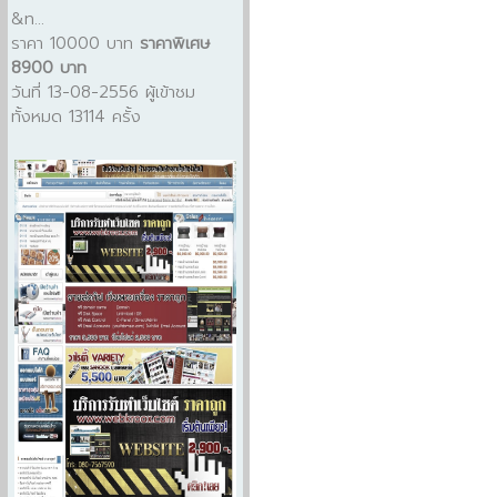
&n...
ราคา 10000 บาท
ราคาพิเศษ
8900 บาท
วันที่ 13-08-2556 ผู้เข้าชม
ทั้งหมด 13114 ครั้ง