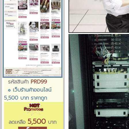
รหัสสินค้า
PRD99
เว็บร้านค้าออนไลน์
5,500 บาท ราคาถูก
5,500
ลดเหลือ
บาท