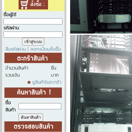
ชื่อผู้ใช้
รหัสผ่าน
ลืมรหัสผ่าน
ลงทะเบียนสั่งซื้อ
|
จำนวนสินค้า
ชิ้น
รวมเงิน
บาท
ดูสินค้าในตะกร้า
ชื่อ
สินค้า