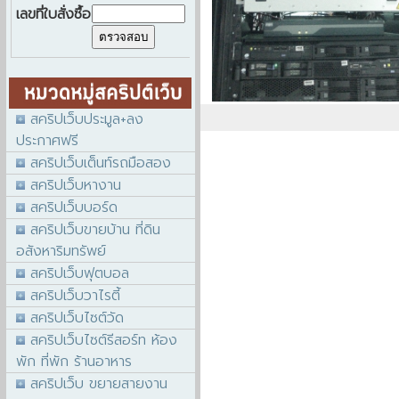
เลขที่ใบสั่งซื้อ
สคริปเว็บประมูล+ลง
ประกาศฟรี
สคริปเว็บเต็นท์รถมือสอง
สคริปเว็บหางาน
สคริปเว็บบอร์ด
สคริปเว็บขายบ้าน ที่ดิน
อสังหาริมทรัพย์
สคริปเว็บฟุตบอล
สคริปเว็บวาไรตี้
สคริปเว็บไซต์วัด
สคริปเว็บไซต์รีสอร์ท ห้อง
พัก ที่พัก ร้านอาหาร
สคริปเว็บ ขยายสายงาน