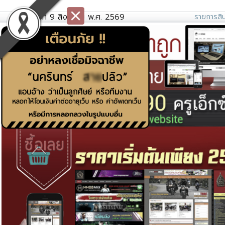
วันอาทิตย์ที่ 9 สิงหาคม พ.ศ. 2569
รายการสิน