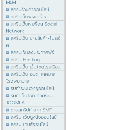
MLM
สคริปร้านค้าออนไลน์
สคริปเว็บพระเครื่อง
สคริปเว็บหาเพื่อน Social
Network
สคริปเว็บ ขายสินค้า+โปรเจ๊
ค
สคริปเว็บลงประกาศฟรี
สคริป Hosting
สคริปเว็บ เว็บไซต์โรงเรียน
สคริปเว็บ อบต. เทศบาล
โรงพยาบาล
รับทำระบบวิทยุออนไลน์
รับทำเว็บไซต์ ด้วยระบบ
JOOMLA
ขายสคริปทำจาก SMF
สคริป เว็บดูหนังออนไลน์
สคริป เกมส์ออนไลน์