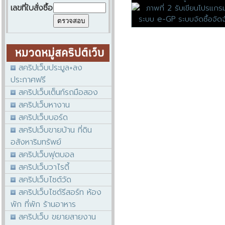
เลขที่ใบสั่งซื้อ
สคริปเว็บประมูล+ลง
ประกาศฟรี
สคริปเว็บเต็นท์รถมือสอง
สคริปเว็บหางาน
สคริปเว็บบอร์ด
สคริปเว็บขายบ้าน ที่ดิน
อสังหาริมทรัพย์
สคริปเว็บฟุตบอล
สคริปเว็บวาไรตี้
สคริปเว็บไซต์วัด
สคริปเว็บไซต์รีสอร์ท ห้อง
พัก ที่พัก ร้านอาหาร
สคริปเว็บ ขยายสายงาน