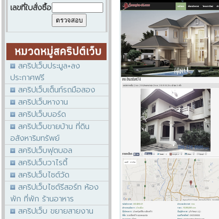
เลขที่ใบสั่งซื้อ
สคริปเว็บประมูล+ลง
ประกาศฟรี
สคริปเว็บเต็นท์รถมือสอง
สคริปเว็บหางาน
สคริปเว็บบอร์ด
สคริปเว็บขายบ้าน ที่ดิน
อสังหาริมทรัพย์
สคริปเว็บฟุตบอล
สคริปเว็บวาไรตี้
สคริปเว็บไซต์วัด
สคริปเว็บไซต์รีสอร์ท ห้อง
พัก ที่พัก ร้านอาหาร
สคริปเว็บ ขยายสายงาน