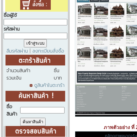
ชื่อผู้ใช้
รหัสผ่าน
ลืมรหัสผ่าน
ลงทะเบียนสั่งซื้อ
|
จำนวนสินค้า
ชิ้น
รวมเงิน
บาท
ดูสินค้าในตะกร้า
ชื่อ
สินค้า
ภาพตัวอย่าง ที่ 
คลิกดูภาพขนาดจริ