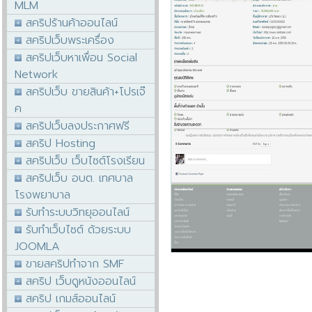
MLM
สคริปร้านค้าออนไลน์
สคริปเว็บพระเครื่อง
สคริปเว็บหาเพื่อน Social
Network
สคริปเว็บ ขายสินค้า+โปรเจ๊
ค
สคริปเว็บลงประกาศฟรี
สคริป Hosting
สคริปเว็บ เว็บไซต์โรงเรียน
สคริปเว็บ อบต. เทศบาล
โรงพยาบาล
รับทำระบบวิทยุออนไลน์
รับทำเว็บไซต์ ด้วยระบบ
JOOMLA
ขายสคริปทำจาก SMF
สคริป เว็บดูหนังออนไลน์
สคริป เกมส์ออนไลน์