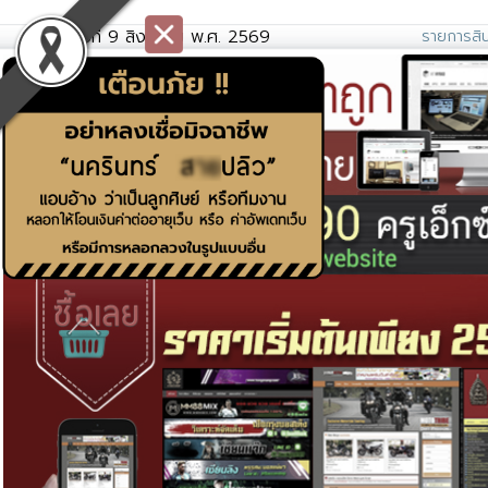
วันอาทิตย์ที่ 9 สิงหาคม พ.ศ. 2569
รายการสิน