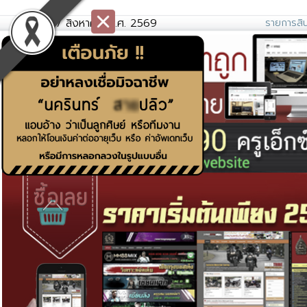
วันศุกร์ที่ 7 สิงหาคม พ.ศ. 2569
รายการสิน