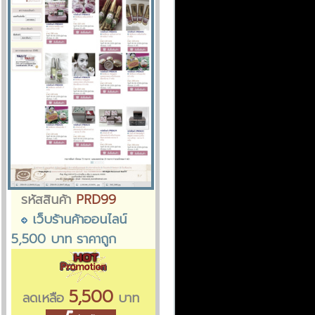
รหัสสินค้า
PRD99
เว็บร้านค้าออนไลน์
5,500 บาท ราคาถูก
5,500
ลดเหลือ
บาท