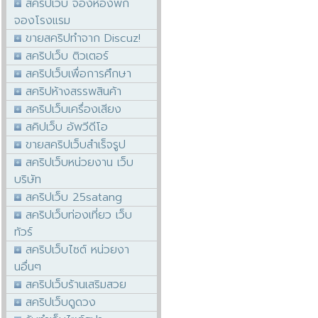
สคริปเว็บ จองห้องพัก
จองโรงแรม
ขายสคริปทำจาก Discuz!
สคริปเว็บ ติวเตอร์
สคริปเว็บเพื่อการศึกษา
สคริปห้างสรรพสินค้า
สคริปเว็บเครื่องเสียง
สคิปเว็บ อัพวีดีโอ
ขายสคริปเว็บสำเร็จรูป
สคริปเว็บหน่วยงาน เว็บ
บริษัท
สคริปเว็บ 25satang
สคริปเว็บท่องเที่ยว เว็บ
ทัวร์
สคริปเว็บไซต์ หน่วยงา
นอื่นๆ
สคริปเว็บร้านเสริมสวย
สคริปเว็บดูดวง