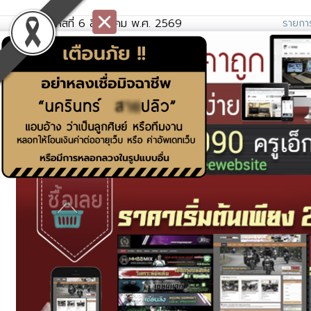
วันพฤหัสที่ 6 สิงหาคม พ.ศ. 2569
รายการ