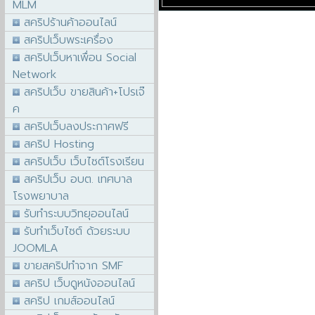
MLM
สคริปร้านค้าออนไลน์
สคริปเว็บพระเครื่อง
สคริปเว็บหาเพื่อน Social
Network
สคริปเว็บ ขายสินค้า+โปรเจ๊
ค
สคริปเว็บลงประกาศฟรี
สคริป Hosting
สคริปเว็บ เว็บไซต์โรงเรียน
สคริปเว็บ อบต. เทศบาล
โรงพยาบาล
รับทำระบบวิทยุออนไลน์
รับทำเว็บไซต์ ด้วยระบบ
JOOMLA
ขายสคริปทำจาก SMF
สคริป เว็บดูหนังออนไลน์
สคริป เกมส์ออนไลน์