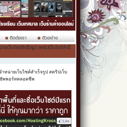
ติดต่อเรา
ตัวอย่าง
ว็บไซต์สําเร็จรูป สคริปเว็บไซต์สําเร็
ำหน่ายเว็บไซต์สําเร็จรูป สคริปเว็บ
ละ ซัพพอร์ทตลอดชีพ