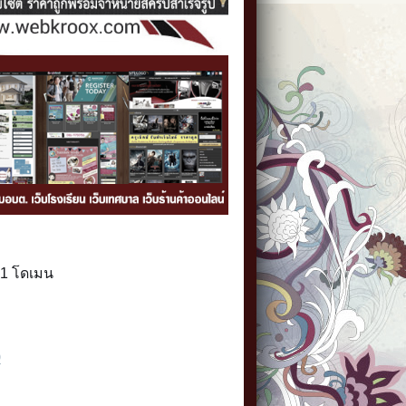
 1 โดเมน
0