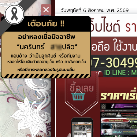
วันพฤหัสที่ 6 สิงหาคม พ.ศ. 2569