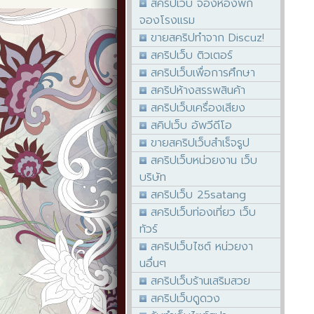
สคริปเว็บ จองห้องพัก
จองโรงแรม
ขายสคริปทำจาก Discuz!
สคริปเว็บ ติวเตอร์
สคริปเว็บเพื่อการศึกษา
สคริปห้างสรรพสินค้า
สคริปเว็บเครื่องเสียง
สคิปเว็บ อัพวีดีโอ
ขายสคริปเว็บสำเร็จรูป
สคริปเว็บหน่วยงาน เว็บ
บริษัท
สคริปเว็บ 25satang
สคริปเว็บท่องเที่ยว เว็บ
ทัวร์
สคริปเว็บไซต์ หน่วยงา
นอื่นๆ
สคริปเว็บร้านเสริมสวย
สคริปเว็บดูดวง