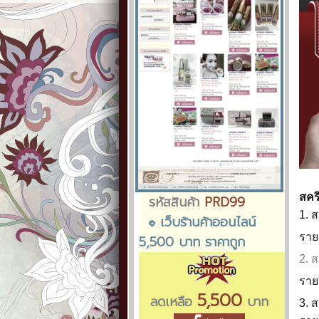
สคริ
รหัสสินค้า
PRD99
1. 
เว็บร้านค้าออนไลน์
ราย
5,500 บาท ราคาถูก
2. 
ราย
5,500
ลดเหลือ
บาท
3. 