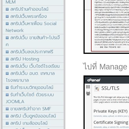
MLM
สคริปร้านค้าออนไลน์
สคริปเว็บพระเครื่อง
สคริปเว็บหาเพื่อน Social
Network
สคริปเว็บ ขายสินค้า+โปรเจ๊
ค
สคริปเว็บลงประกาศฟรี
สคริป Hosting
ไปที่ Manage S
สคริปเว็บ เว็บไซต์โรงเรียน
สคริปเว็บ อบต. เทศบาล
โรงพยาบาล
รับทำระบบวิทยุออนไลน์
รับทำเว็บไซต์ ด้วยระบบ
JOOMLA
ขายสคริปทำจาก SMF
สคริป เว็บดูหนังออนไลน์
สคริป เกมส์ออนไลน์