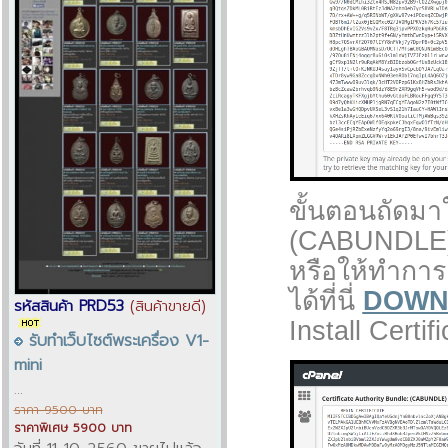
ขั้นตอนถัดมาใ
(CABUNDLE) ใ
หรือให้ทำการ
ได้ที่นี่
DOWN
รหัสสินค้า PRD53
(สินค้าขายดี)
Install Certi
รับทำเว็บไซต์พระเครื่อง V1-
mini
...
ราคา 9500 บาท
ราคาพิเศษ 5900 บาท