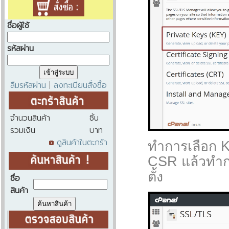
ชื่อผู้ใช้
รหัสผ่าน
ลืมรหัสผ่าน
ลงทะเบียนสั่งซื้อ
|
จำนวนสินค้า
ชิ้น
รวมเงิน
บาท
ดูสินค้าในตะกร้า
ทำการเลือก K
CSR แล้วทำกา
ตั้ง
ชื่อ
สินค้า