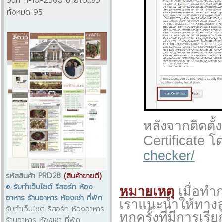
วันที่ 11-10-2560 ขายไปแล้ว
ทั้งหมด 95
หลังจากติดตั
Certificate 
checker/
รหัสสินค้า PRD28
(สินค้าขายดี)
รับทำเว็บไซต์ รีสอร์ท ห้อง
หมายเหตุ
เมื่อทำก
อาหาร ร้านอาหาร ห้องเช่า ที่พัก
เราแนะนำให้ทางลู
รับทำเว็บไซต์ รีสอร์ท ห้องอาหาร
ทุกครั้งที่มีการเร
ร้านอาหาร ห้องเช่า ที่พัก