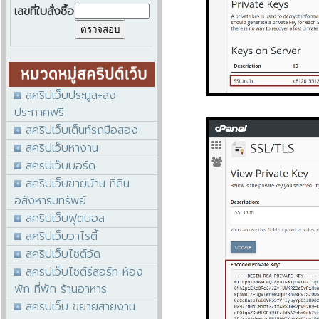
เลขที่ใบสั่งซื้อ
สคริปเว็บประมูล+ลง
ประกาศฟรี
สคริปเว็บเต็นท์รถมือสอง
สคริปเว็บหางาน
สคริปเว็บบอร์ด
สคริปเว็บขายบ้าน ที่ดิน
อสังหาริมทรัพย์
สคริปเว็บฟุตบอล
สคริปเว็บวาไรตี้
สคริปเว็บไซต์วัด
สคริปเว็บไซต์รีสอร์ท ห้อง
พัก ที่พัก ร้านอาหาร
สคริปเว็บ ขยายสายงาน