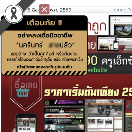
วันพฤหัสที่ 6 สิงหาคม พ.ศ. 2569
รายการสิน