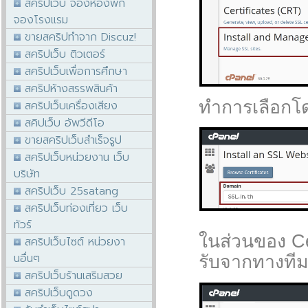
สคริปเว็บ จองห้องพัก
จองโรงแรม
ขายสคริปทำจาก Discuz!
สคริปเว็บ ติวเตอร์
สคริปเว็บเพื่อการศึกษา
สคริปห้างสรรพสินค้า
ทำการเลือกโดเ
สคริปเว็บเครื่องเสียง
สคิปเว็บ อัพวีดีโอ
ขายสคริปเว็บสำเร็จรูป
สคริปเว็บหน่วยงาน เว็บ
บริษัท
สคริปเว็บ 25satang
สคริปเว็บท่องเที่ยว เว็บ
ทัวร์
ในส่วนของ Cer
สคริปเว็บไซต์ หน่วยงา
นอื่นๆ
รับจากทางที
สคริปเว็บร้านเสริมสวย
สคริปเว็บดูดวง