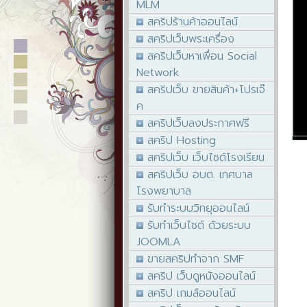
MLM
สคริปร้านค้าออนไลน์
สคริปเว็บพระเครื่อง
สคริปเว็บหาเพื่อน Social
Network
สคริปเว็บ ขายสินค้า+โปรเจ๊
ค
สคริปเว็บลงประกาศฟรี
สคริป Hosting
สคริปเว็บ เว็บไซต์โรงเรียน
สคริปเว็บ อบต. เทศบาล
โรงพยาบาล
รับทำระบบวิทยุออนไลน์
รับทำเว็บไซต์ ด้วยระบบ
JOOMLA
ขายสคริปทำจาก SMF
สคริป เว็บดูหนังออนไลน์
สคริป เกมส์ออนไลน์