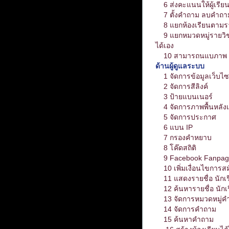
6 ส่งคะแนนให้ผู้เรีย
7 ตั้งคำถาม ลบคำถาม
8 แยกห้องเรียนตามรา
9 แยกหมวดหมู่รายวิชา
ได้เอง
10 สามารถนแบภาพ แ
ด้านผู้ดูแลระบบ
1 จัดการข้อมูลเว็บไซ
2 จัดการสีลิงค์
3 ป้ายแบนเนอร์
4 จัดการภาพพื้นหลังเ
5 จัดการประกาศ
6 แบน IP
7 กรองคำหยาบ
8 โค๊ดสถิติ
9 Facebook Fanpag
10 เพิ่มเงื่อนไขการส
11 แสดงรายชื่อ นักเรี
12 ค้นหารายชื่อ นักเร
13 จัดการหมวดหมู่ค
14 จัดการคำถาม
15 ค้นหาคำถาม