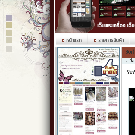
หน้าแรก
รายการสินค้า
รับท
::
เมื
รับท