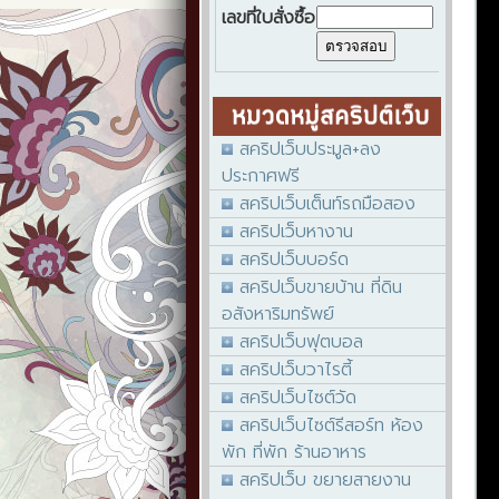
เลขที่ใบสั่งซื้อ
สคริปเว็บประมูล+ลง
ประกาศฟรี
สคริปเว็บเต็นท์รถมือสอง
สคริปเว็บหางาน
สคริปเว็บบอร์ด
สคริปเว็บขายบ้าน ที่ดิน
อสังหาริมทรัพย์
สคริปเว็บฟุตบอล
สคริปเว็บวาไรตี้
สคริปเว็บไซต์วัด
สคริปเว็บไซต์รีสอร์ท ห้อง
พัก ที่พัก ร้านอาหาร
สคริปเว็บ ขยายสายงาน