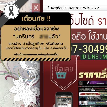
วันพฤหัสที่ 6 สิงหาคม พ.ศ. 2569