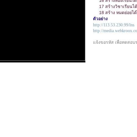
16 สร้างห้องเรียนได้ไ
17 สร้างวิชาเรียนได้
18 สร้าง หมดย่อยได้ไ
ตัวอย่าง
http://113.53.230.99/lns
http://media.webkroox.c
แจ้งขอรหัส เพื่อทดสอ