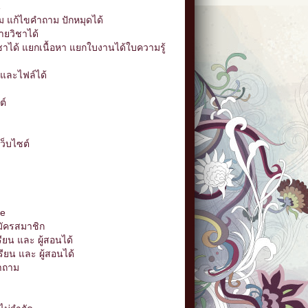
น
 แก้ไขคำถาม ปักหมุดได้
ยวิชาได้
ได้ แยกเนื้อหา แยกใบงานได้ใบความรู้
ละไฟล์ได้
ต์
ว็บไซต์
e
มัครสมาชิก
ยน และ ผู้สอนได้
ียน และ ผู้สอนได้
ำถาม