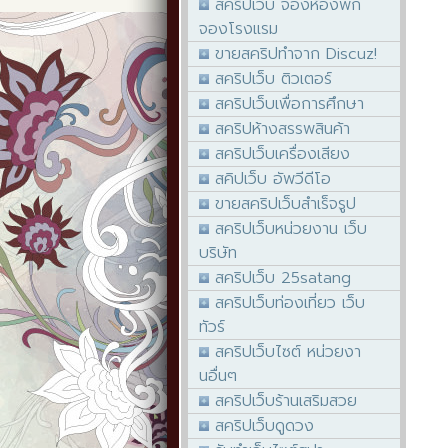
สคริปเว็บ จองห้องพัก
จองโรงแรม
ขายสคริปทำจาก Discuz!
สคริปเว็บ ติวเตอร์
สคริปเว็บเพื่อการศึกษา
สคริปห้างสรรพสินค้า
สคริปเว็บเครื่องเสียง
สคิปเว็บ อัพวีดีโอ
ขายสคริปเว็บสำเร็จรูป
สคริปเว็บหน่วยงาน เว็บ
บริษัท
สคริปเว็บ 25satang
สคริปเว็บท่องเที่ยว เว็บ
ทัวร์
สคริปเว็บไซต์ หน่วยงา
นอื่นๆ
สคริปเว็บร้านเสริมสวย
สคริปเว็บดูดวง