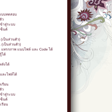
ทำแบบทดสอบ
ตัว
ข้าสู่ระบบ
ซ็นต์
(เป็นส่วนตัว)
(เป็นส่วนตัว)
แทรกภาพ แนบไฟล์ และ Code ได้
้ได้
ลังได้
และไฟล์ได้
งเรียน
ตัว
้าสู่ระบบ
ซ็นต์
เรียน