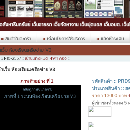
สินค้าในตะกร้า
เงื่อนไขการใช้บริการ
แจ้งชำระเงิน
ำเว็บ ห้องเรียนเครือข่าย V3
เข้าชมทั้งหมด 4911 ครั้ง
่อ 31-10-2557
::
::
ำเว็บ ห้องเรียนเครือข่าย V3
ภาพตัวอย่าง ที่ 1
รหัสสินค้า :: PRD
ประเภทสินค้า :: สค
คลิกดูภาพขนาดจริง
ราคา
13000
บาท
ผู้เข้าชมทั้งหมด 5 ค