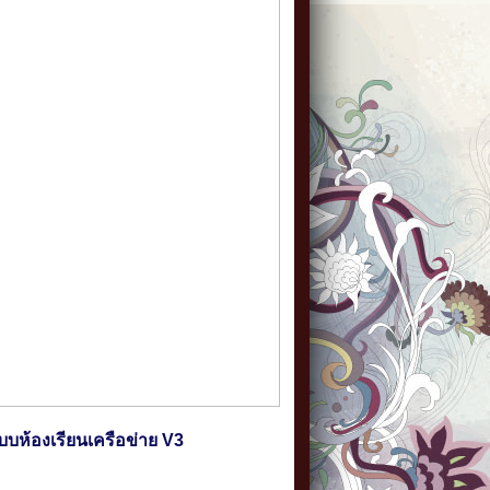
บบห้องเรียนเครือข่าย V3