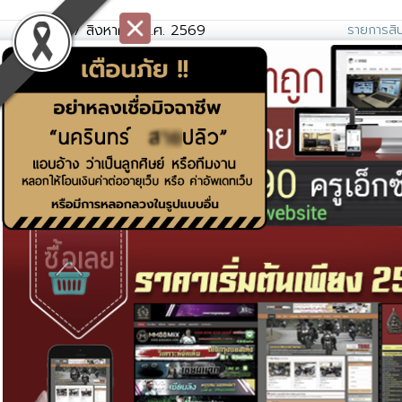
วันศุกร์ที่ 7 สิงหาคม พ.ศ. 2569
รายการสิน