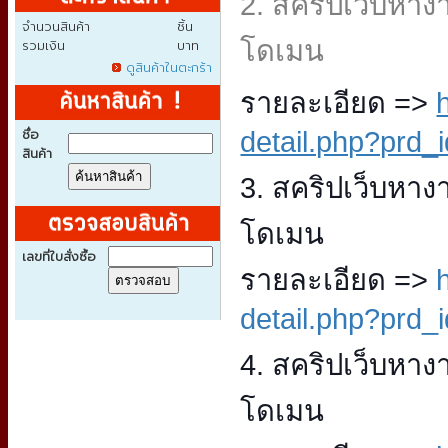
2. สคริปเว็บหา
จำนวนสินค้า
ชิ้น
โดเมน
รวมเงิน
บาท
ดูสินค้าในตะกร้า
รายละเอียด =>
ชื่อ
detail.php?prd_
สินค้า
3. สคริปเว็บหาง
โดเมน
เลขที่ใบสั่งซื้อ
รายละเอียด =>
detail.php?prd_
4. สคริปเว็บหาง
โดเมน