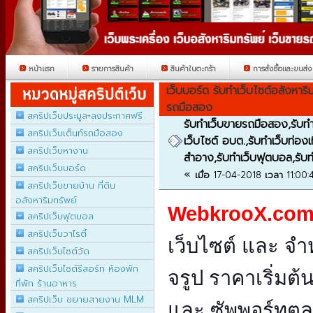
หน้าแรก
รายการสินค้า
สินค้าในตะกร้า
การสั่งซื้อและขนส่ง
เว็บบอร์ด รับทำเว็บไซต์อสังหาริ
รถมือสอง
สคริปเว็บประมูล+ลงประกาศฟรี
รับทำเว็บขายรถมือสอง,รับทำเว
สคริปเว็บเต็นท์รถมือสอง
เว็บไซต์ อบต.,รับทำเว็บท่องเ
สคริปเว็บหางาน
สำอาง,รับทำเว็บฟุตบอล,รับท
สคริปเว็บบอร์ด
«
เมื่อ
17-04-2018
เวลา
11:00
สคริปเว็บขายบ้าน ที่ดิน
อสังหาริมทรัพย์
WebkrooX.co
สคริปเว็บฟุตบอล
สคริปเว็บวาไรตี้
เว็บไซต์ และ จำห
สคริปเว็บไซต์วัด
สคริปเว็บไซต์รีสอร์ท ห้องพัก
จรูป ราคาเริ่มต้
ที่พัก ร้านอาหาร
สคริปเว็บ ขยายสายงาน MLM
และ ซัพพอร์ทต